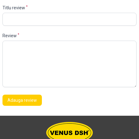
*
Titlu review
*
Review
Adauga review