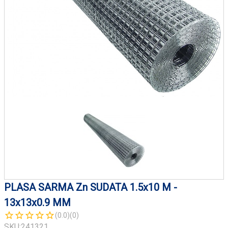
PLASA SARMA Zn SUDATA 1.5x10 M -
13x13x0.9 MM
(0.0)
(0)
SKU:
241321