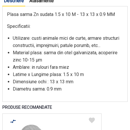
Descriere
Atasamente
Plasa sarma Zn sudata 1.5 x 10 M - 13 x 13 x 0.9 MM
Specificatii:
Utilizare: custi animale mici de curte, armare structuri
constructii, imprejmuiri, patule porumb, etc...
Material plasa: sarma din otel galvanizata, acoperire
zinc 10-15 μm
Amblare: in rulouri fara miez
Latime x Lungime plasa: 1.5 x 10 m
Dimensiune ochi : 13 x 13 mm
Diametru sarma: 0.9 mm
PRODUSE RECOMANDATE