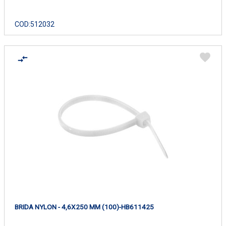
COD:
512032
BRIDA NYLON - 4,6X250 MM (100)-HB611425