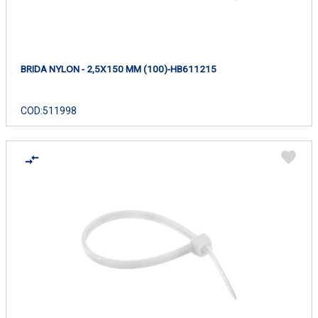
BRIDA NYLON - 2,5X150 MM (100)-HB611215
COD:
511998