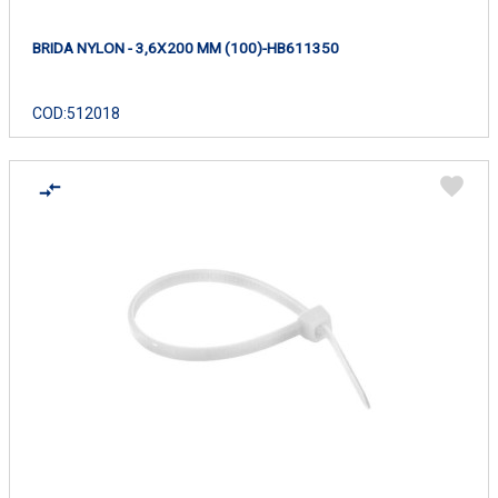
BRIDA NYLON - 3,6X200 MM (100)-HB611350
COD:
512018