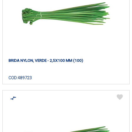
BRIDA NYLON, VERDE - 2,5X100 MM (100)
COD:
489723