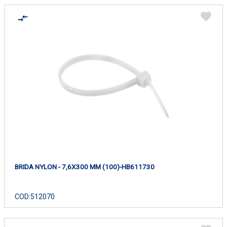
BRIDA NYLON - 7,6X300 MM (100)-HB611730
COD:
512070