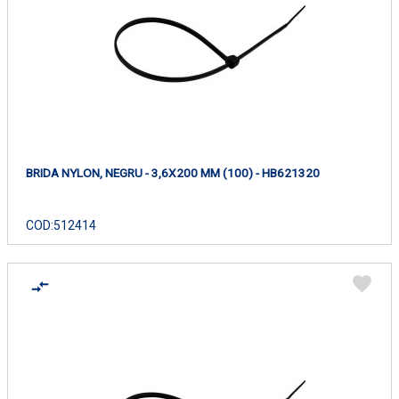
BRIDA NYLON, NEGRU - 3,6X200 MM (100) - HB621320
COD:
512414