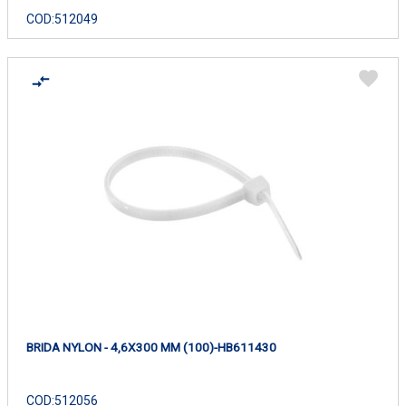
COD:
512049
BRIDA NYLON - 4,6X300 MM (100)-HB611430
COD:
512056