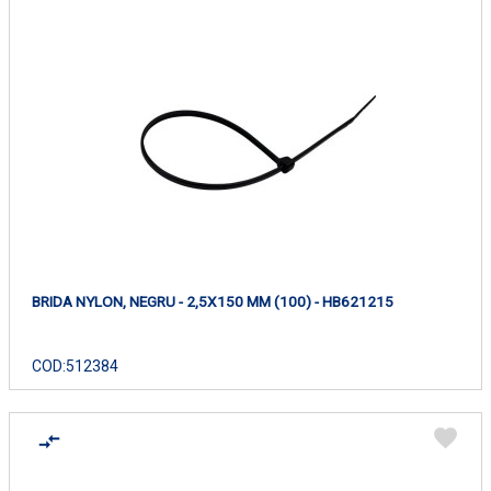
BRIDA NYLON, NEGRU - 2,5X150 MM (100) - HB621215
COD:
512384