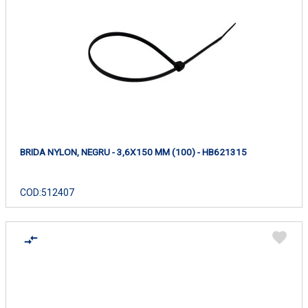
BRIDA NYLON, NEGRU - 3,6X150 MM (100) - HB621315
COD:
512407