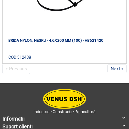
BRIDA NYLON, NEGRU - 4,6X200 MM (100) - HB621420
COD:
512438
« Previous
Next »
Industrie • Construcții • Agricultură
Informatii
Suport clienti