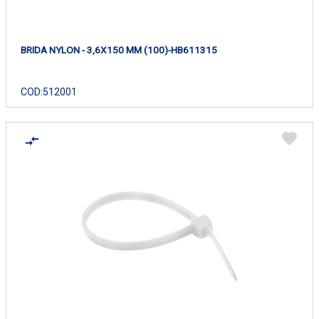
BRIDA NYLON - 3,6X150 MM (100)-HB611315
COD:
512001