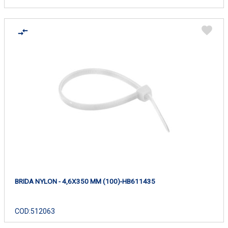
BRIDA NYLON - 4,6X350 MM (100)-HB611435
COD:
512063