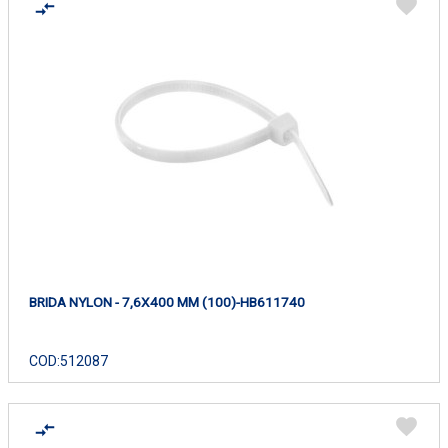
BRIDA NYLON - 7,6X400 MM (100)-HB611740
COD:
512087