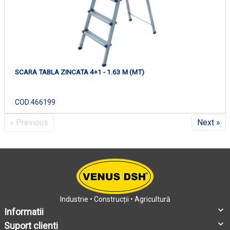
SCARA TABLA ZINCATA 4+1 - 1.63 M (MT)
COD:
466199
« Previous
Next »
Industrie • Construcții • Agricultură
Informatii
Suport clienti