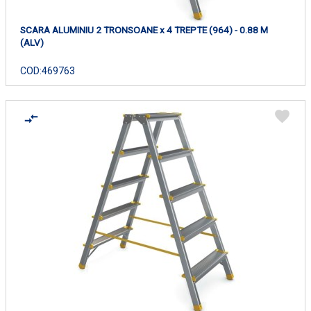
SCARA ALUMINIU 2 TRONSOANE x 4 TREPTE (964) - 0.88 M
(ALV)
COD:
469763