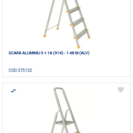
SCARA ALUMINIU 3 + 1A (914) - 1.48 M (ALV)
COD:
375132