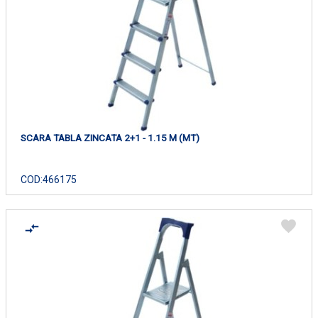
SCARA TABLA ZINCATA 2+1 - 1.15 M (MT)
COD:
466175