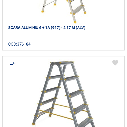
SCARA ALUMINIU 6 + 1A (917) - 2.17 M (ALV)
COD:
376184