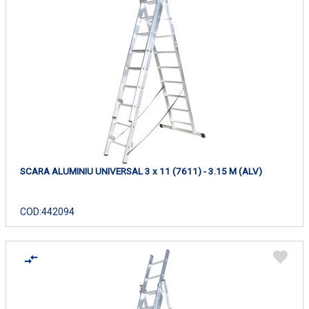
SCARA ALUMINIU UNIVERSAL 3 x 11 (7611) - 3.15 M (ALV)
COD:
442094