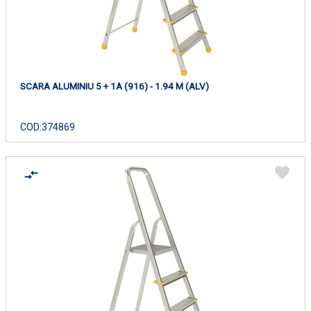
SCARA ALUMINIU 5 + 1A (916) - 1.94 M (ALV)
COD:
374869