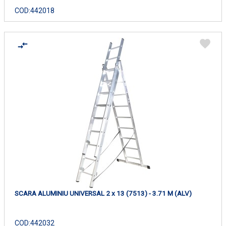
COD:
442018
SCARA ALUMINIU UNIVERSAL 2 x 13 (7513) - 3.71 M (ALV)
COD:
442032