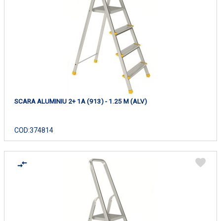
SCARA ALUMINIU 2+ 1A (913) - 1.25 M (ALV)
COD:
374814