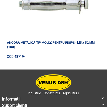
ANCORA METALICA TIP MOLLY, PENTRU RIGIPS - M5 x 52 MM
(100)
COD:
487194
Industrie • Construcții • Agricultură
Informatii
Suport clienti