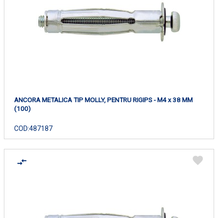
ANCORA METALICA TIP MOLLY, PENTRU RIGIPS - M4 x 38 MM
(100)
COD:
487187