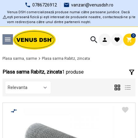
0786726912
vanzari@venusdsh.ro
Venus DSH comercializează produse numai către persoane juridice. Dacă
⚠️
ești persoană fizică și ești interesat de produsele noastre, contactează-ne și te
vom redirecționa către unul dintre partenerii noștri.
0
Plasa sarma, sarme
Plasa sarma Rabitz, zincata
Plasa sarma Rabitz, zincata
1 produse