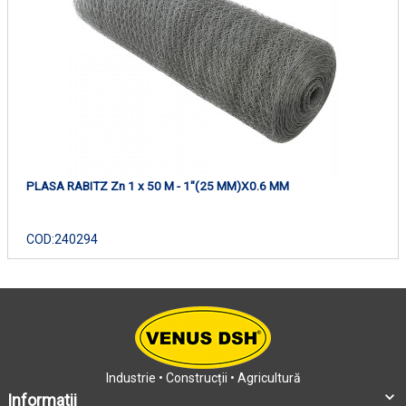
PLASA RABITZ Zn 1 x 50 M - 1"(25 MM)X0.6 MM
COD:
240294
Industrie • Construcții • Agricultură
Informatii