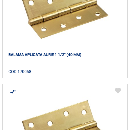
BALAMA APLICATA AURIE 1 1/2" (40 MM)
COD:
170058