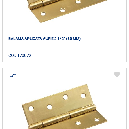
BALAMA APLICATA AURIE 2 1/2" (60 MM)
COD:
170072