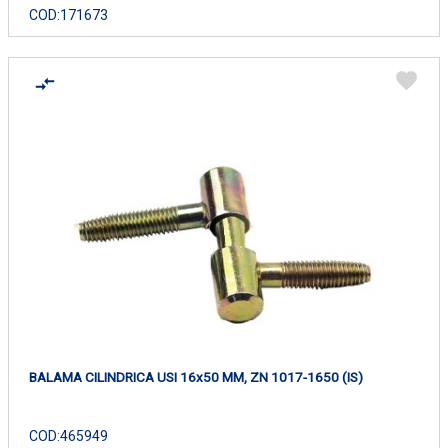
COD:
171673
BALAMA CILINDRICA USI 16x50 MM, ZN 1017-1650 (IS)
COD:
465949