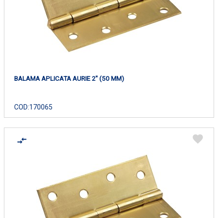
BALAMA APLICATA AURIE 2" (50 MM)
COD:
170065