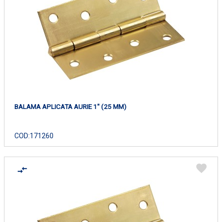
BALAMA APLICATA AURIE 1" (25 MM)
COD:
171260