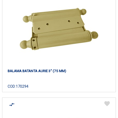
BALAMA BATANTA AURIE 3" (75 MM)
COD:
170294