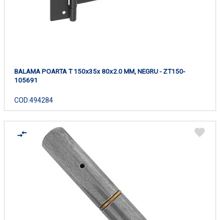
BALAMA POARTA T 150x35x 80x2.0 MM, NEGRU - ZT150-
105691
COD:
494284