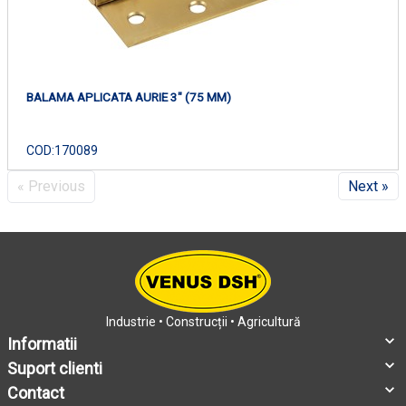
BALAMA APLICATA AURIE 3" (75 MM)
COD:
170089
« Previous
Next »
Industrie • Construcții • Agricultură
Informatii
Suport clienti
Contact