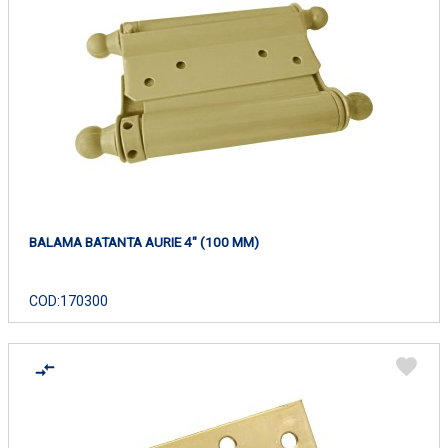
BALAMA BATANTA AURIE 4" (100 MM)
COD:
170300