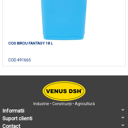
COS BIROU FANTASY 18 L
COD:
491665
Industrie • Construcții • Agricultură
Informatii
Suport clienti
Contact