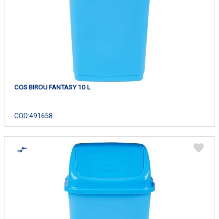
COS BIROU FANTASY 10 L
COD:
491658