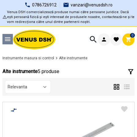
0786726912
vanzari@venusdsh.ro
Venus DSH comercializează produse numai către persoane juridice. Dacă
⚠️
ești persoană fizică și ești interesat de produsele noastre, contactează-ne și te
vom redirecționa către unul dintre partenerii noștri.
0
Instrumente masura si control
Alte instrumente
Alte instrumente
5 produse