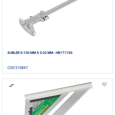
SUBLER 0-150 MM X 0.02 MM - HB171150
COD:
510847