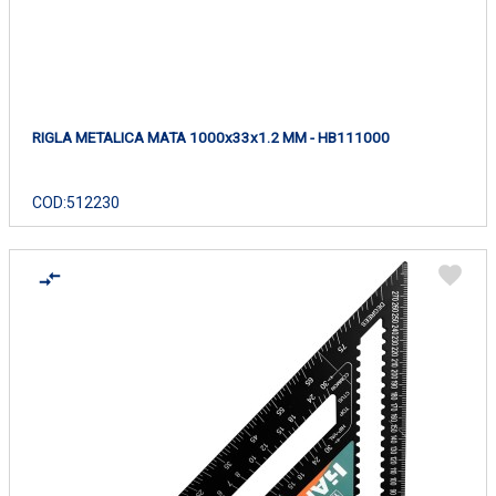
RIGLA METALICA MATA 1000x33x1.2 MM - HB111000
COD:
512230