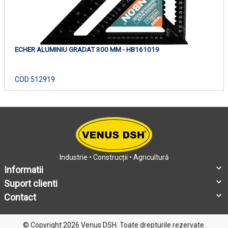
ECHER ALUMINIU GRADAT 300 MM - HB161019
COD:
512919
Industrie • Construcții • Agricultură
Informatii
Suport clienti
Contact
© Copyright 2026 Venus DSH.
Toate drepturile rezervate.