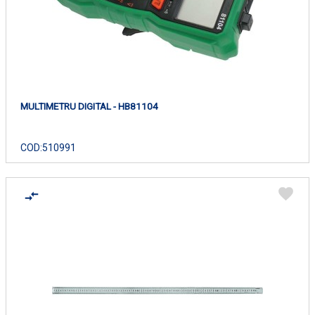
MULTIMETRU DIGITAL - HB81104
COD:
510991