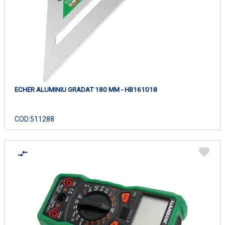
ECHER ALUMINIU GRADAT 180 MM - HB161018
COD:
511288