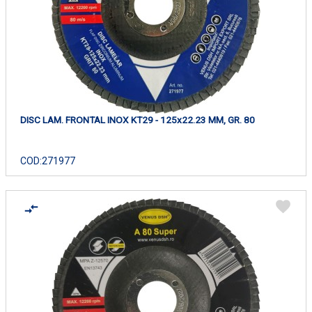
DISC LAM. FRONTAL INOX KT29 - 125x22.23 MM, GR. 80
COD:
271977