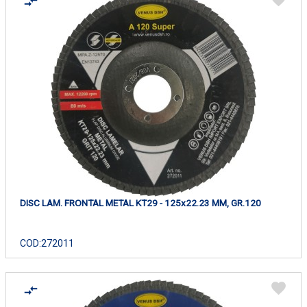
DISC LAM. FRONTAL METAL KT29 - 125x22.23 MM, GR.120
COD:
272011