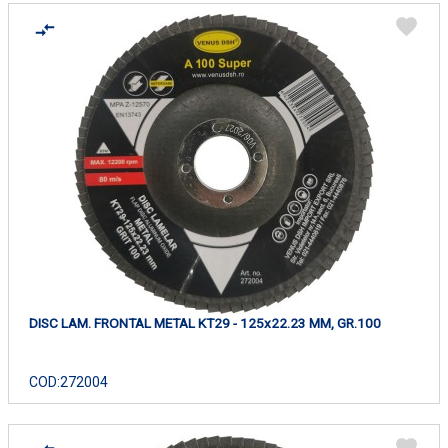
DISC LAM. FRONTAL METAL KT29 - 125x22.23 MM, GR.100
COD:
272004