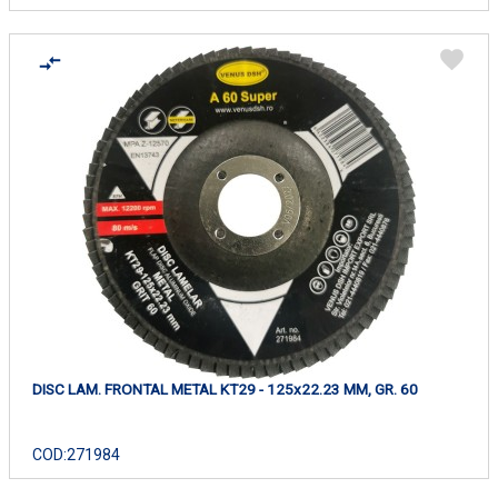
DISC LAM. FRONTAL METAL KT29 - 125x22.23 MM, GR. 60
COD:
271984