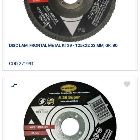
DISC LAM. FRONTAL METAL KT29 - 125x22.23 MM, GR. 80
COD:
271991