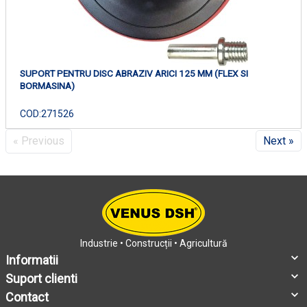
SUPORT PENTRU DISC ABRAZIV ARICI 125 MM (FLEX SI
BORMASINA)
COD:
271526
« Previous
Next »
Industrie • Construcții • Agricultură
Informatii
Suport clienti
Contact