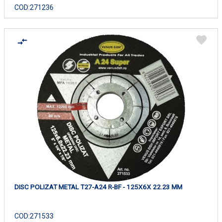
COD:
271236
DISC POLIZAT METAL T27-A24 R-BF - 125X6X 22.23 MM
COD:
271533