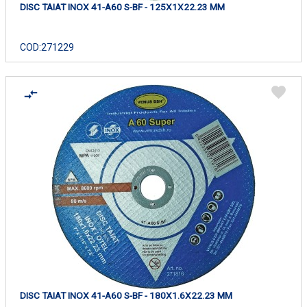
DISC TAIAT INOX 41-A60 S-BF - 125X1X22.23 MM
COD:
271229
DISC TAIAT INOX 41-A60 S-BF - 180X1.6X22.23 MM