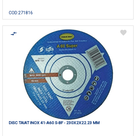
COD:
271816
DISC TAIAT INOX 41-A60 S-BF - 230X2X22.23 MM