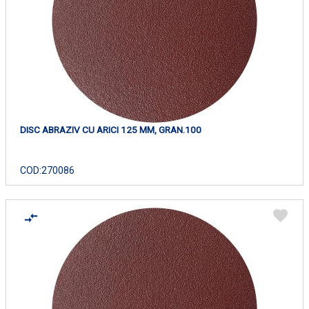
DISC ABRAZIV CU ARICI 125 MM, GRAN.100
COD:
270086