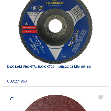
DISC LAM. FRONTAL INOX KT29 - 125x22.23 MM, GR. 60
COD:
271960