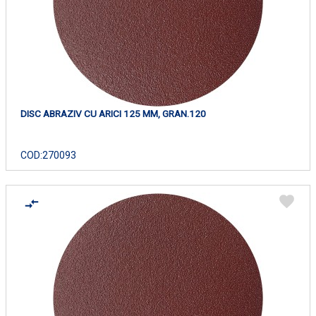
DISC ABRAZIV CU ARICI 125 MM, GRAN.120
COD:
270093