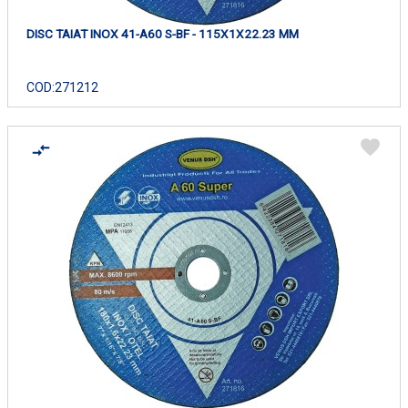
DISC TAIAT INOX 41-A60 S-BF - 115X1X22.23 MM
COD:
271212