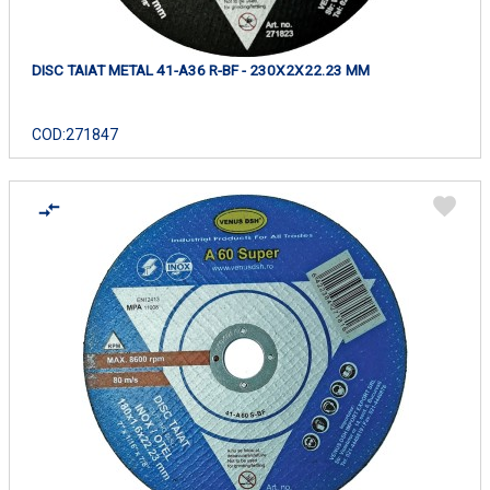
DISC TAIAT METAL 41-A36 R-BF - 230X2X22.23 MM
COD:
271847