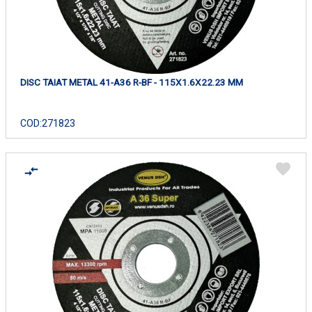
DISC TAIAT METAL 41-A36 R-BF - 115X1.6X22.23 MM
COD:
271823