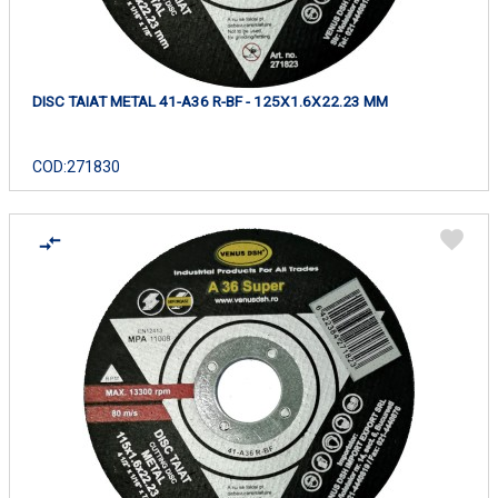
DISC TAIAT METAL 41-A36 R-BF - 125X1.6X22.23 MM
COD:
271830