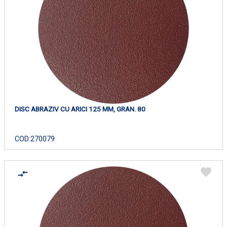
DISC ABRAZIV CU ARICI 125 MM, GRAN. 80
COD:
270079