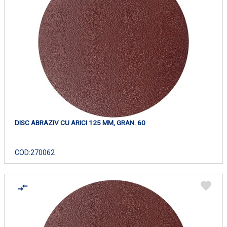
DISC ABRAZIV CU ARICI 125 MM, GRAN. 60
COD:
270062