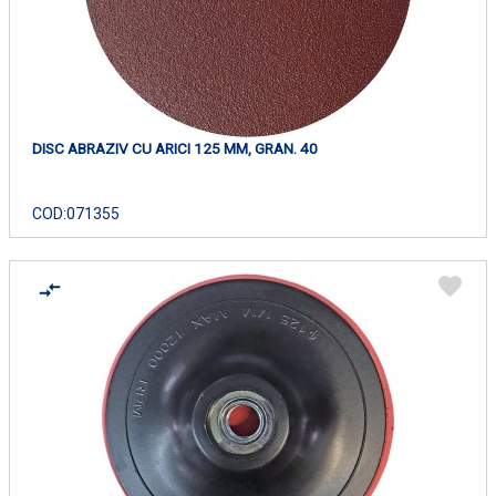
DISC ABRAZIV CU ARICI 125 MM, GRAN. 40
COD:
071355