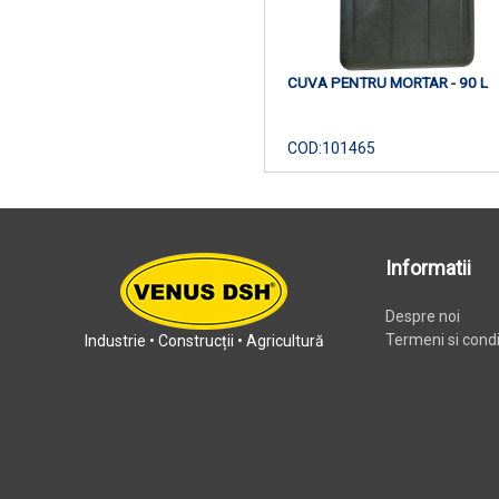
CUVA PENTRU MORTAR - 90 L
COD:
101465
Informatii
Despre noi
Termeni si condit
Industrie • Construcții • Agricultură