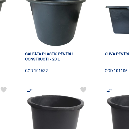
GALEATA PLASTIC PENTRU
CUVA PENTRU
CONSTRUCTII - 20 L
COD:
101632
COD:
101106