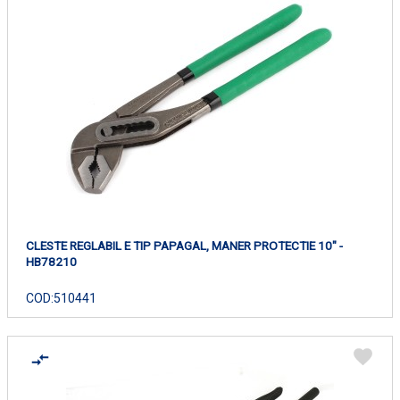
CLESTE REGLABIL E TIP PAPAGAL, MANER PROTECTIE 10" -
HB78210
COD:
510441