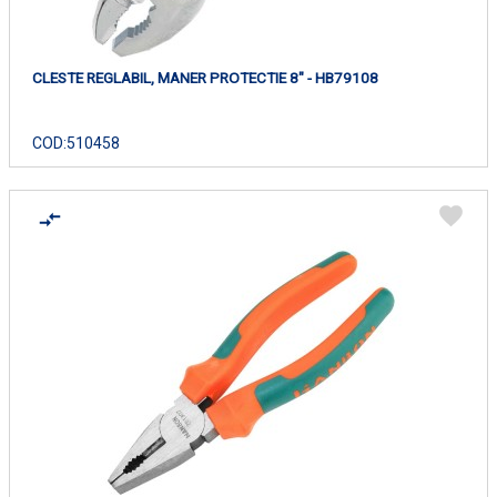
CLESTE REGLABIL, MANER PROTECTIE 8" - HB79108
COD:
510458