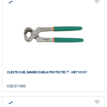
CLESTE CUIE, MANER DUBLA PROTECTIE 7" - HB710107
COD:
511905