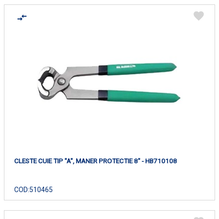
CLESTE CUIE TIP "A", MANER PROTECTIE 8" - HB710108
COD:
510465