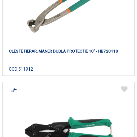
CLESTE FIERAR, MANER DUBLA PROTECTIE 10" - HB720110
COD:
511912