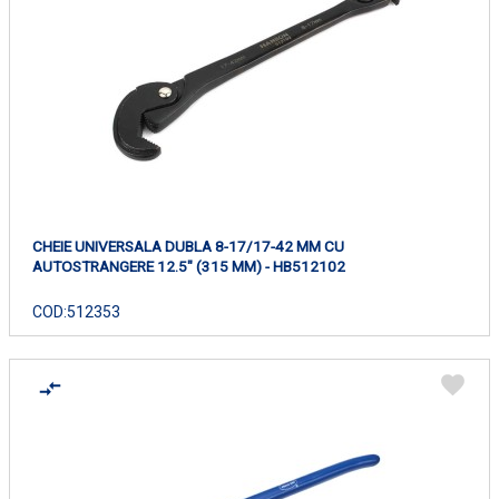
CHEIE UNIVERSALA DUBLA 8-17/17-42 MM CU
AUTOSTRANGERE 12.5" (315 MM) - HB512102
COD:
512353