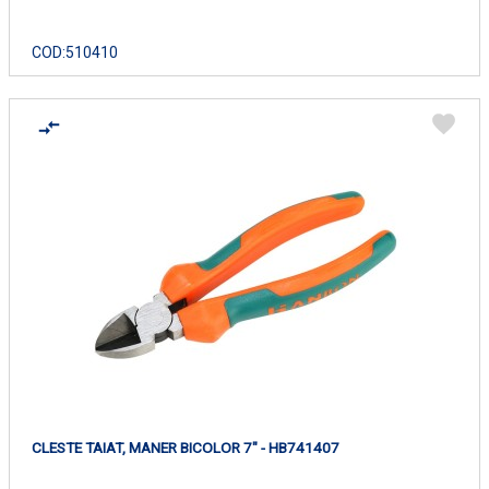
COD:
510410
CLESTE TAIAT, MANER BICOLOR 7" - HB741407