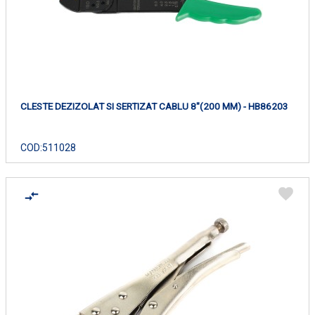
CLESTE DEZIZOLAT SI SERTIZAT CABLU 8"(200 MM) - HB86203
COD:
511028