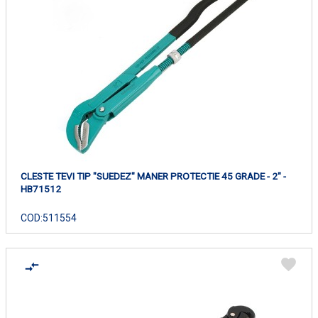
CLESTE TEVI TIP "SUEDEZ" MANER PROTECTIE 45 GRADE - 2" -
HB71512
COD:
511554