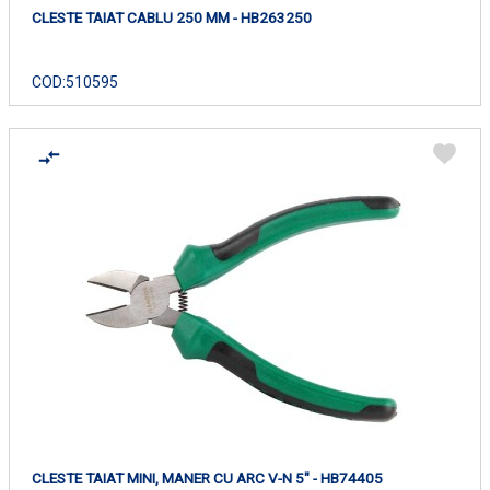
CLESTE TAIAT CABLU 250 MM - HB263250
COD:
510595
CLESTE TAIAT MINI, MANER CU ARC V-N 5" - HB74405