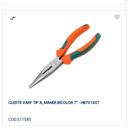
CLESTE VARF TIP A, MANER BICOLOR 7" - HB731307
COD:
511585