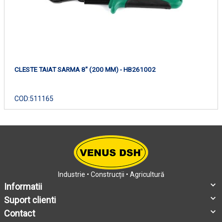
CLESTE TAIAT SARMA 8" (200 MM) - HB261002
COD:
511165
Industrie • Construcții • Agricultură
Informatii
Suport clienti
Contact