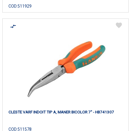
COD:
511929
CLESTE VARF INDOIT TIP A, MANER BICOLOR 7" - HB741307
COD:
511578