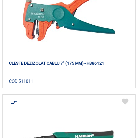
CLESTE DEZIZOLAT CABLU 7" (175 MM) - HB86121
COD:
511011