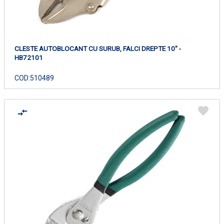
CLESTE AUTOBLOCANT CU SURUB, FALCI DREPTE 10" -
HB72101
COD:
510489