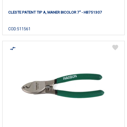
CLESTE PATENT TIP A, MANER BICOLOR 7" - HB751307
COD:
511561