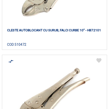
CLESTE AUTOBLOCANT CU SURUB, FALCI CURBE 10" - HB72101
COD:
510472