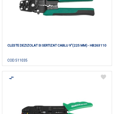
CLESTE DEZIZOLAT SI SERTIZAT CABLU 9"(225 MM) - HB263110
COD:
511035