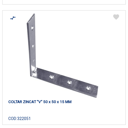
COLTAR ZINCAT "V" 50 x 50 x 15 MM
COD:
322051