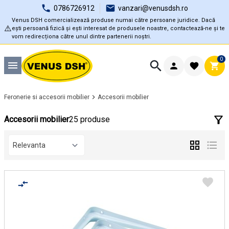
0786726912
vanzari@venusdsh.ro
Venus DSH comercializează produse numai către persoane juridice. Dacă
⚠️
ești persoană fizică și ești interesat de produsele noastre, contactează-ne și te
vom redirecționa către unul dintre partenerii noștri.
0
Feronerie si accesorii mobilier
Accesorii mobilier
Accesorii mobilier
25 produse