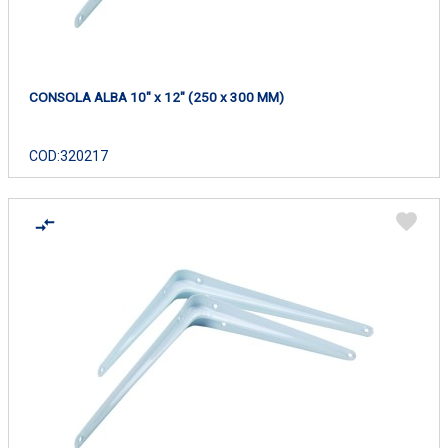
CONSOLA ALBA 10" x 12" (250 x 300 MM)
COD:
320217