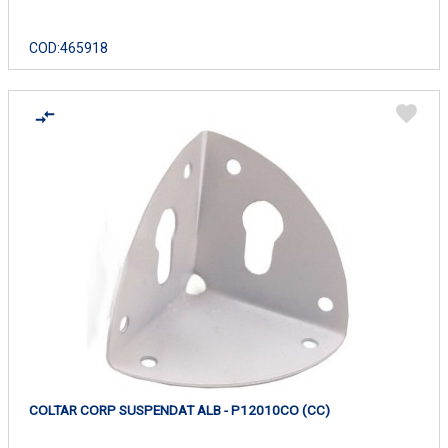
COD:
465918
COLTAR CORP SUSPENDAT ALB - P12010CO (CC)