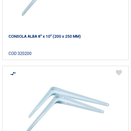
CONSOLA ALBA 8" x 10" (200 x 250 MM)
COD:
320200