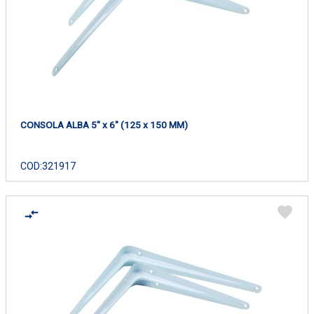
CONSOLA ALBA 5" x 6" (125 x 150 MM)
COD:
321917