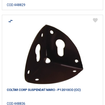
COD:
448829
COLTAR CORP SUSPENDAT MARO - P12010CO (CC)
COD:
448836