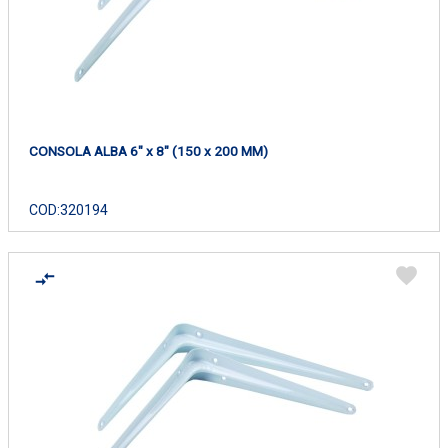
CONSOLA ALBA 6" x 8" (150 x 200 MM)
COD:
320194