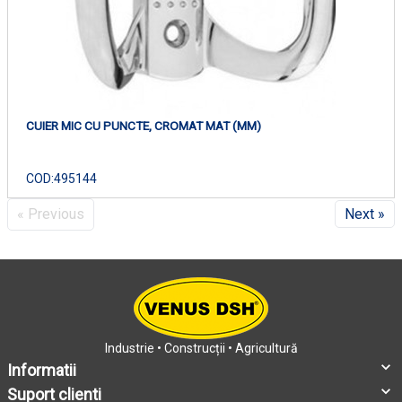
CUIER MIC CU PUNCTE, CROMAT MAT (MM)
COD:
495144
« Previous
Next »
Industrie • Construcții • Agricultură
Informatii
Suport clienti