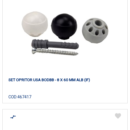
SET OPRITOR USA BODBB - 8 X 60 MM ALB (IF)
COD:
467417