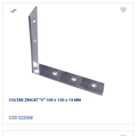
COLTAR ZINCAT "V" 100 x 100 x 19 MM
COD:
322068