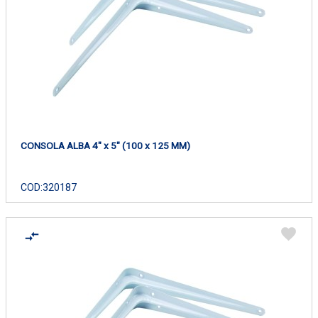
CONSOLA ALBA 4" x 5" (100 x 125 MM)
COD:
320187