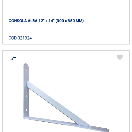
CONSOLA ALBA 12" x 14" (300 x 350 MM)
COD:
321924