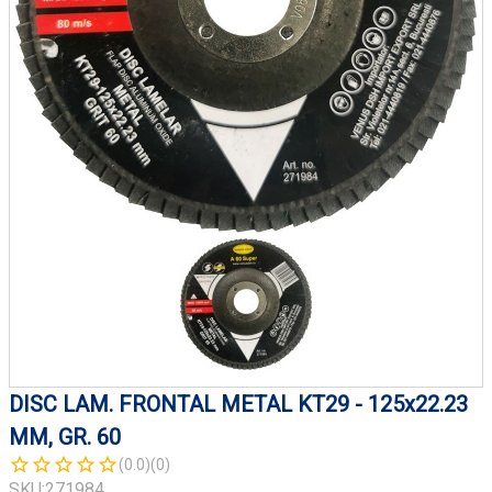
DISC LAM. FRONTAL METAL KT29 - 125x22.23
MM, GR. 60
(0.0)
(0)
SKU:
271984