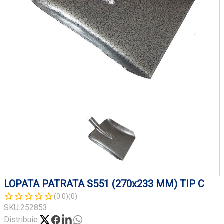
LOPATA PATRATA S551 (270x233 MM) TIP C
(0.0)
(0)
SKU:
252853
Distribuie: