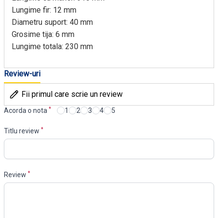
Lungime fir: 12 mm
Diametru suport: 40 mm
Grosime tija: 6 mm
Lungime totala: 230 mm
Review-uri
Fii primul care scrie un review
*
Acorda o nota
1
2
3
4
5
*
Titlu review
*
Review