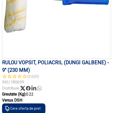
RULOU VOPSIT, POLIACRIL (DUNGI GALBENE) -
9" (230 MM)
(0.0)
(0)
SKU:
180699
Distribuie:
Greutate (Kg):
0.22
Venus DSH
Cere oferta de pret