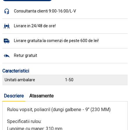
Consultanta clienti 9:00-16:00/L-V
Livrare in 24/48 de ore!
Livrare gratuita la comenzi de peste 600 de lei!
Retur gratuit
Caracteristici
Unitati ambalare
1-50
Descriere
Atasamente
Rulou vopsit, poliacril (dungi galbene - 9" (230 MM)
Specificatii rulou:
Lungime cu maner: 310 mm