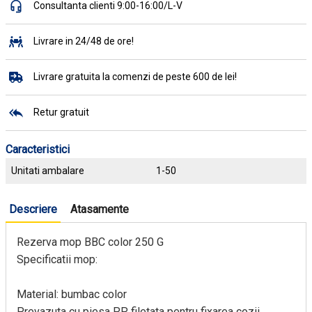
Consultanta clienti 9:00-16:00/L-V
Livrare in 24/48 de ore!
Livrare gratuita la comenzi de peste 600 de lei!
Retur gratuit
Caracteristici
Unitati ambalare
1-50
Descriere
Atasamente
Rezerva mop BBC color 250 G
Specificatii mop:
Material: bumbac color
Prevazuta cu piesa PP filetata pentru fixarea cozii