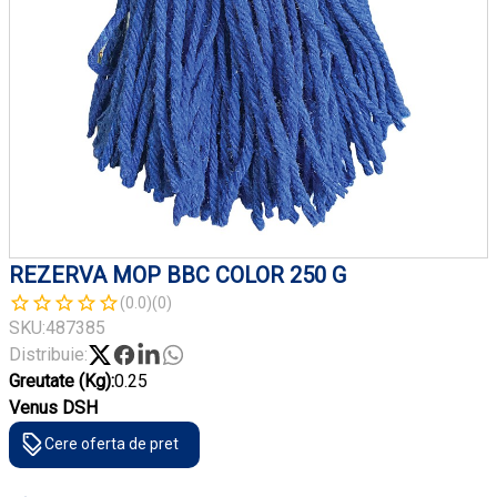
REZERVA MOP BBC COLOR 250 G
(0.0)
(0)
SKU:
487385
Distribuie:
Greutate (Kg):
0.25
Venus DSH
Cere oferta de pret