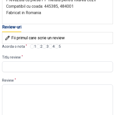
Compatibil cu coada: 445385, 484001
Fabricat in Romania
Review-uri
Fii primul care scrie un review
*
Acorda o nota
1
2
3
4
5
*
Titlu review
*
Review