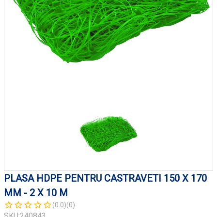
PLASA HDPE PENTRU CASTRAVETI 150 X 170
MM - 2 X 10 M
(0.0)
(0)
SKU:
240843