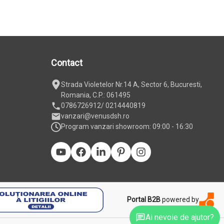
Contact
Strada Violetelor Nr.14 A, Sector 6, Bucuresti,
Romania, C.P.: 061495
0786726912
/ 0214440819
vanzari@venusdsh.ro
Program vanzari showroom: 09:00 - 16:30
Portal B2B
powered by
Ai nevoie de ajutor?