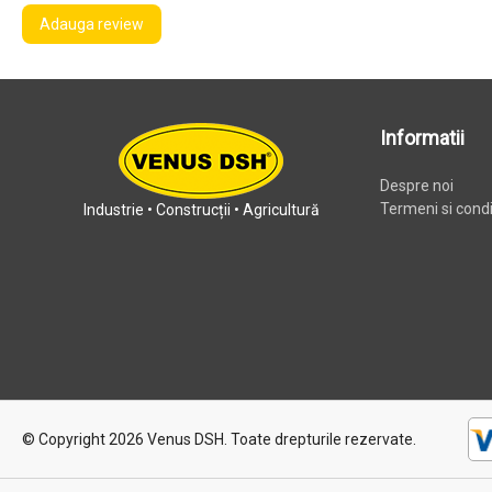
Adauga review
Informatii
Despre noi
Termeni si condit
Industrie • Construcții • Agricultură
© Copyright 2026 Venus DSH.
Toate drepturile rezervate.