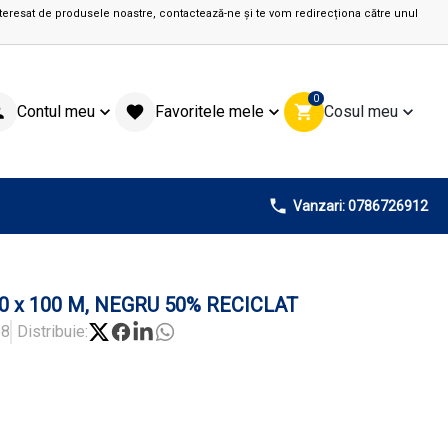
teresat de produsele noastre, contactează-ne și te vom redirecționa către unul
0
Contul meu
Favoritele mele
Cosul meu
Vanzari: 0786726912
0 x 100 M, NEGRU 50% RECICLAT
68
Distribuie: