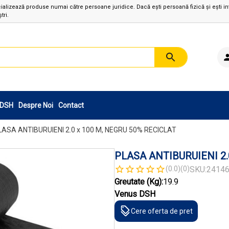
izează produse numai către persoane juridice. Dacă ești persoană fizică și ești in
tri.
sDSH
Despre Noi
Contact
LASA ANTIBURUIENI 2.0 x 100 M, NEGRU 50% RECICLAT
PLASA ANTIBURUIENI 2.
(0.0)
(0)
SKU:
2414
Greutate (Kg):
19.9
Venus DSH
Cere oferta de pret