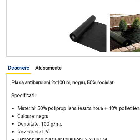
Descriere
Atasamente
Plasa antiburuieni 2x100 m, negru, 50% reciclat
Specificatii:
Material: 50% polipropilena tesuta noua + 48% polietilena
Culoare: negru
Densitate: 100 g/mp
Rezistenta UV
Dimensiune plasa antiburuieni: 2 x 100 M