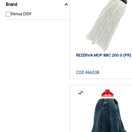
Brand
Venus DSH
REZERVA MOP BBC 200 G (PR)
COD:
466038