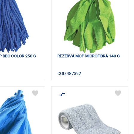
 BBC COLOR 250 G
REZERVA MOP MICROFIBRA 140 G
COD:
487392