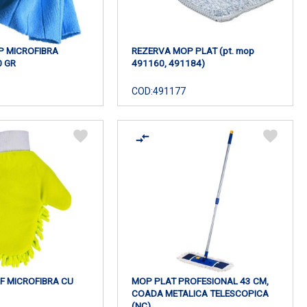
P MICROFIBRA
REZERVA MOP PLAT (pt. mop
0 GR
491160, 491184)
COD:
491177
 MICROFIBRA CU
MOP PLAT PROFESIONAL 43 CM,
COADA METALICA TELESCOPICA
(NC)