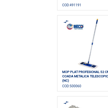
COD:
491191
MOP PLAT PROFESIONAL 52 C
COADA METALICA TELESCOPI
(NC)
COD:
500060