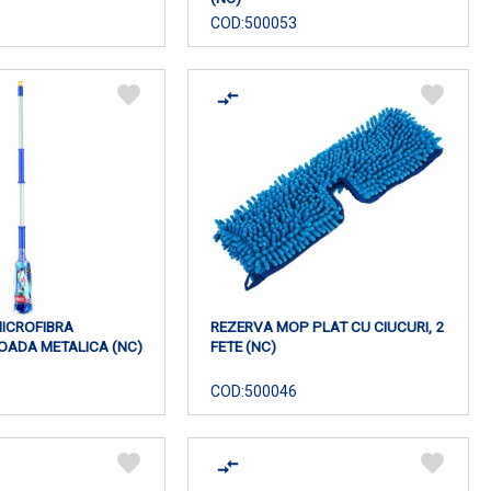
COD:
500053
ICROFIBRA
REZERVA MOP PLAT CU CIUCURI, 2
OADA METALICA (NC)
FETE (NC)
COD:
500046