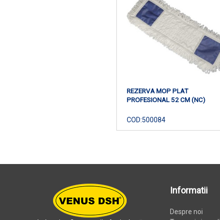
REZERVA MOP PLAT
PROFESIONAL 52 CM (NC)
COD:
500084
Informatii
Despre noi