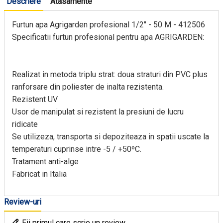
Descriere
Atasamente
Furtun apa Agrigarden profesional 1/2" - 50 M - 412506
Specificatii furtun profesional pentru apa AGRIGARDEN:
Realizat in metoda triplu strat: doua straturi din PVC plus
ranforsare din poliester de inalta rezistenta.
Rezistent UV
Usor de manipulat si rezistent la presiuni de lucru
ridicate
Se utilizeza, transporta si depoziteaza in spatii uscate la
temperaturi cuprinse intre -5 / +50ºC.
Tratament anti-alge
Fabricat in Italia
Review-uri
Fii primul care scrie un review