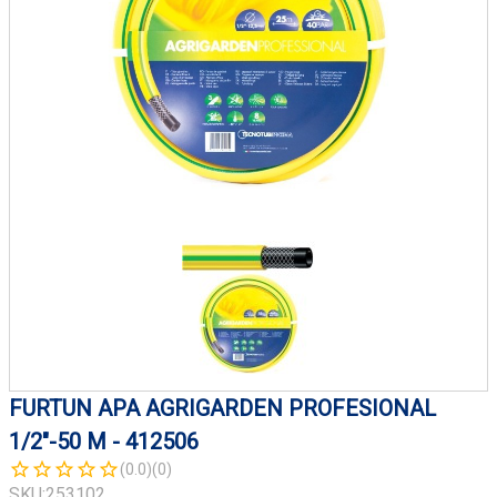
FURTUN APA AGRIGARDEN PROFESIONAL
1/2"-50 M - 412506
(0.0)
(0)
SKU:
253102