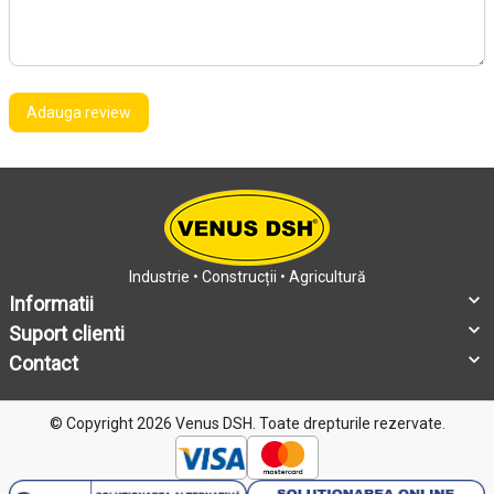
Adauga review
Industrie • Construcții • Agricultură
Informatii
Suport clienti
Contact
© Copyright 2026 Venus DSH.
Toate drepturile rezervate.