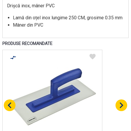
Drișcă inox, mâner PVC
Lamă din oțel inox lungime 250 CM, grosime 0.35 mm
Mâner din PVC
PRODUSE RECOMANDATE