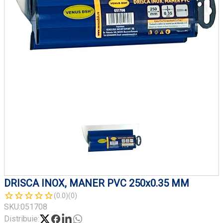
DRISCA INOX, MANER PVC 250x0.35 MM
(0.0)
(0)
SKU:
051708
Distribuie: