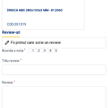
DRISCA ABS 280x130x3 MM - 812060
COD:
051319
Review-uri
Fii primul care scrie un review
*
Acorda o nota
1
2
3
4
5
*
Titlu review
*
Review