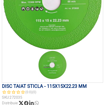
DISC TAIAT STICLA - 115X15X22.23 MM
(0.0)
(0)
SKU:
272035
Distribuie: