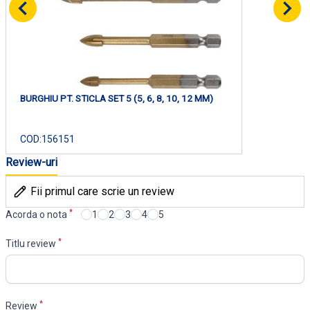
BURGHIU PT. STICLA SET 5 (5, 6, 8, 10, 12 MM)
COD:
156151
Review-uri
Fii primul care scrie un review
*
Acorda o nota
1
2
3
4
5
*
Titlu review
*
Review