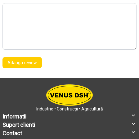
Adauga review
Industrie • Construcții • Agricultură
Informatii
Suport clienti
Contact