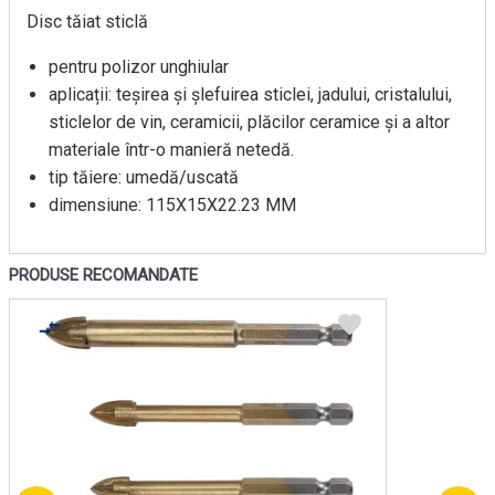
Disc tăiat sticlă
pentru polizor unghiular
aplicații: teșirea și șlefuirea sticlei, jadului, cristalului,
sticlelor de vin, ceramicii, plăcilor ceramice și a altor
materiale într-o manieră netedă.
tip tăiere: umedă/uscată
dimensiune: 115X15X22.23 MM
PRODUSE RECOMANDATE