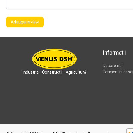
Adauga review
Informatii
Despre noi
Termeni si condit
Industrie • Construcții • Agricultură