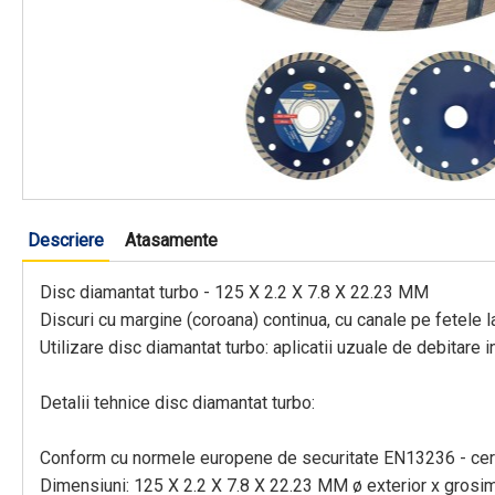
Descriere
Atasamente
Disc diamantat turbo - 125 X 2.2 X 7.8 X 22.23 MM
Discuri cu margine (coroana) continua, cu canale pe fetele la
Utilizare disc diamantat turbo: aplicatii uzuale de debitare in
Detalii tehnice disc diamantat turbo:
Conform cu normele europene de securitate EN13236 - cer
Dimensiuni: 125 X 2.2 X 7.8 X 22.23 MM ø exterior x grosim