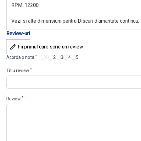
RPM: 12200
Vezi si alte dimensiuni pentru Discuri diamantate continuu,
Review-uri
Fii primul care scrie un review
*
Acorda o nota
1
2
3
4
5
*
Titlu review
*
Review