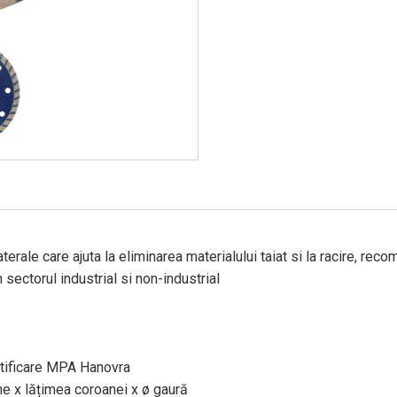
terale care ajuta la eliminarea materialului taiat si la racire, rec
 sectorul industrial si non-industrial
tificare MPA Hanovra
e x lățimea coroanei x ø gaură