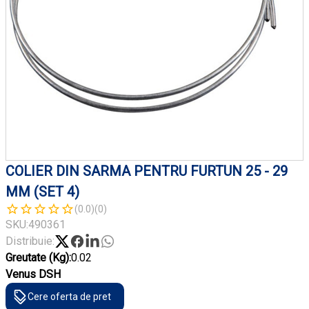
COLIER DIN SARMA PENTRU FURTUN 25 - 29
MM (SET 4)
(0.0)
(0)
SKU:
490361
Distribuie:
Greutate (Kg):
0.02
Venus DSH
Cere oferta de pret