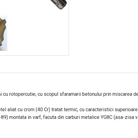
i cu rotopercutie, cu scopul sfaramarii betonului prin miscarea de
aliat cu crom (40 Cr) tratat termic, cu caracteristici superioare 
9) montata in varf, facuta din carburi metalice YG8C (asa-zisa vi