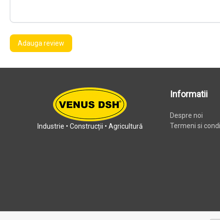
Adauga review
Informatii
Despre noi
Termeni si condit
Industrie • Construcții • Agricultură