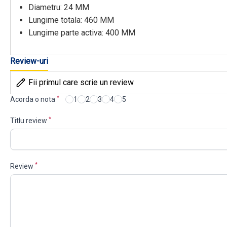
Diametru: 24 MM
Lungime totala: 460 MM
Lungime parte activa: 400 MM
Review-uri
Fii primul care scrie un review
*
Acorda o nota
1
2
3
4
5
*
Titlu review
*
Review