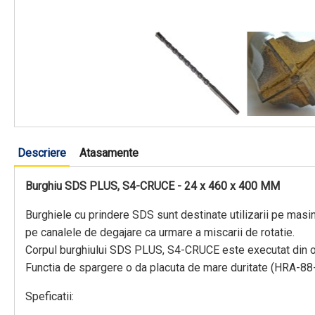
Descriere
Atasamente
Burghiu SDS PLUS, S4-CRUCE - 24 x 460 x 400 MM
Burghiele cu prindere SDS sunt destinate utilizarii pe masin
pe canalele de degajare ca urmare a miscarii de rotatie.
Corpul burghiului SDS PLUS, S4-CRUCE este executat din otel 
Functia de spargere o da placuta de mare duritate (HRA-88-8
Speficatii: